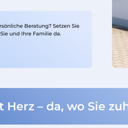
rsönliche Beratung? Setzen Sie
 Sie und Ihre Familie da.
t Herz – da, wo Sie zu