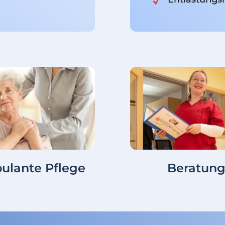
ulante Pflege
Beratun