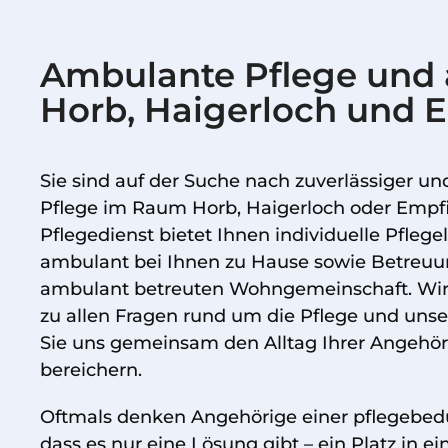
Ambulante Pflege und
Horb, Haigerloch und 
Sie sind auf der Suche nach zuverlässiger und
Pflege im Raum Horb, Haigerloch oder Empf
Pflegedienst bietet Ihnen individuelle Pflege
ambulant bei Ihnen zu Hause sowie Betreuun
ambulant betreuten Wohngemeinschaft. Wir 
zu allen Fragen rund um die Pflege und uns
Sie uns gemeinsam den Alltag Ihrer Angehör
bereichern.
Oftmals denken Angehörige einer pflegebedü
dass es nur eine Lösung gibt – ein Platz in 