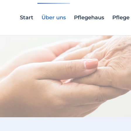
Start
Über uns
Pflegehaus
Pflege