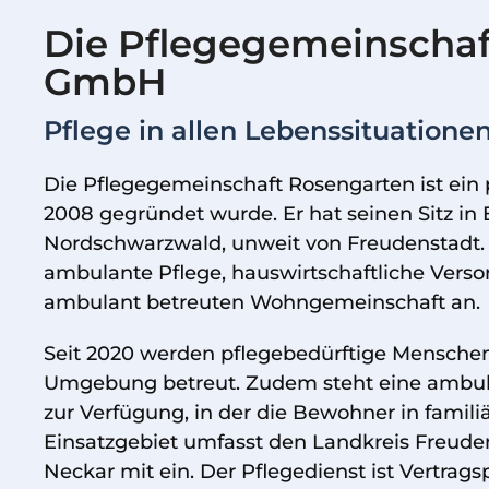
Die Pflegegemeinschaf
GmbH
Pflege in allen Lebenssituatione
Die Pflegegemeinschaft Rosengarten ist ein p
2008 gegründet wurde. Er hat seinen Sitz in 
Nordschwarzwald, unweit von Freudenstadt. 
ambulante Pflege, hauswirtschaftliche Verso
ambulant betreuten Wohngemeinschaft an.
Seit 2020 werden pflegebedürftige Menschen
Umgebung betreut. Zudem steht eine ambu
zur Verfügung, in der die Bewohner in famil
Einsatzgebiet umfasst den Landkreis Freude
Neckar mit ein. Der Pflegedienst ist Vertrags