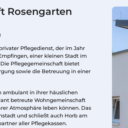
t Rosengarten
n
rivater Pflegedienst, der im Jahr
Empfingen, einer kleinen Stadt im
Die Pflegegemeinschaft bietet
rgung sowie die Betreuung in einer
 ambulant in ihrer häuslichen
lant betreute Wohngemeinschaft
iärer Atmosphäre leben können. Das
nstadt und schließt auch Horb am
partner aller Pflegekassen.