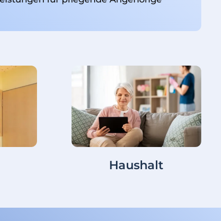
g
Haushalt