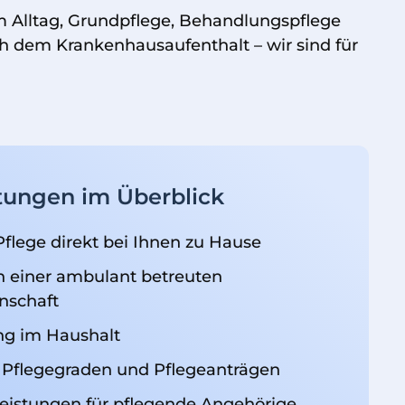
 Alltag, Grundpflege, Behandlungspflege
 dem Krankenhausaufenthalt – wir sind für
tungen im Überblick
flege
direkt bei Ihnen zu Hause
n einer ambulant betreuten
schaft
ng im Haushalt
 Pflegegraden und Pflegeanträgen
leistungen für pflegende Angehörige