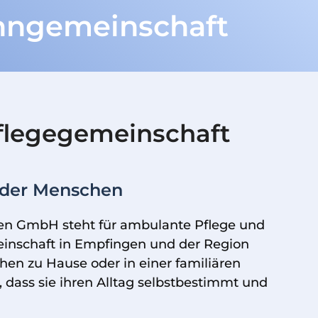
ohngemeinschaft
Pflegegemeinschaft
g der Menschen
en GmbH steht für ambulante Pflege und
nschaft in Empfingen und der Region
chen zu Hause oder in einer familiären
dass sie ihren Alltag selbstbestimmt und