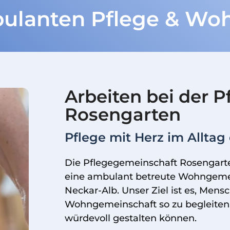
bulanten Pflege & W
Arbeiten bei der 
Rosengarten
Pflege mit Herz im Allta
Die Pflegegemeinschaft Rosengart
eine ambulant betreute Wohngemei
Neckar-Alb. Unser Ziel ist es, Mens
Wohngemeinschaft so zu begleiten, 
würdevoll gestalten können.