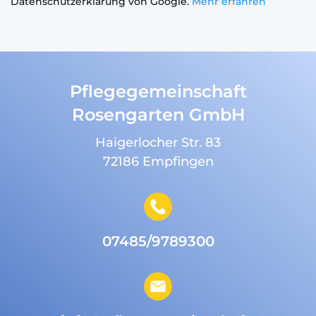
Datenschutzerklärung von Google.
Mehr erfahren
Pflege­gemeinschaft
Rosengarten GmbH
Haigerlocher Str. 83
72186 Empfingen
07485/9789300