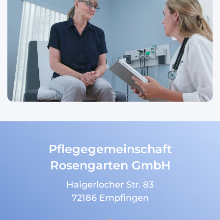
Pflege­gemeinschaft
Rosengarten GmbH
Haigerlocher Str. 83
72186 Empfingen